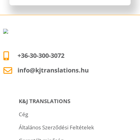
+36-30-300-3072
info@kjtranslations.hu
K&J TRANSLATIONS
Cég
Általános Szerződési Feltételek