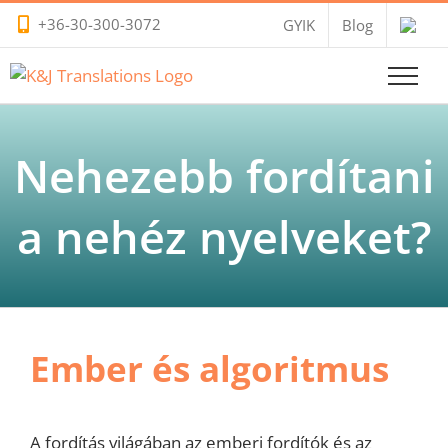
Kihagyás
+36-30-300-3072
GYIK
Blog
Nehezebb fordítani
a nehéz nyelveket?
Ember és algoritmus
A fordítás világában az emberi fordítók és az