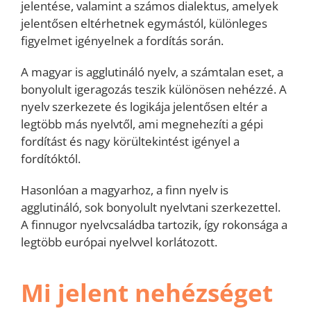
jelentése, valamint a számos dialektus, amelyek
jelentősen eltérhetnek egymástól, különleges
figyelmet igényelnek a fordítás során.
A magyar is agglutináló nyelv, a számtalan eset, a
bonyolult igeragozás teszik különösen nehézzé. A
nyelv szerkezete és logikája jelentősen eltér a
legtöbb más nyelvtől, ami megnehezíti a gépi
fordítást és nagy körültekintést igényel a
fordítóktól.
Hasonlóan a magyarhoz, a finn nyelv is
agglutináló, sok bonyolult nyelvtani szerkezettel.
A finnugor nyelvcsaládba tartozik, így rokonsága a
legtöbb európai nyelvvel korlátozott.
Mi jelent nehézséget