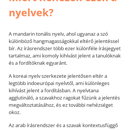
nyelvek?
A mandarin tonális nyelv, ahol ugyanaz a szó
különböző hangmagasságokkal eltérő jelentéssel
bír. Az írásrendszer több ezer különféle írásjegyet
tartalmaz, ami komoly kihívást jelent a tanulóknak
és a fordítóknak egyaránt.
A koreai nyelv szerkezete jelentősen eltér a
legtöbb indoeurópai nyelvtől, ami különleges
kihívást jelent a fordításban. A nyelvtana
agglutináló, a szavakhoz ragokat fűzünk a jelentés
megváltoztatásához, és ez további nehézséget
okoz.
Az arab írásrendszer és a szavak kontextusfüggő