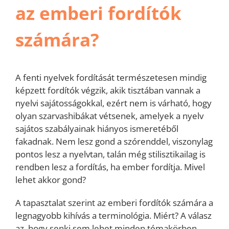
az emberi fordítók
számára?
A fenti nyelvek fordítását természetesen mindig
képzett fordítók végzik, akik tisztában vannak a
nyelvi sajátosságokkal, ezért nem is várható, hogy
olyan szarvashibákat vétsenek, amelyek a nyelv
sajátos szabályainak hiányos ismeretéből
fakadnak. Nem lesz gond a szórenddel, viszonylag
pontos lesz a nyelvtan, talán még stilisztikailag is
rendben lesz a fordítás, ha ember fordítja. Mivel
lehet akkor gond?
A tapasztalat szerint az emberi fordítók számára a
legnagyobb kihívás a terminológia. ­Miért? A válasz
az, hogy senki sem lehet minden témakörben