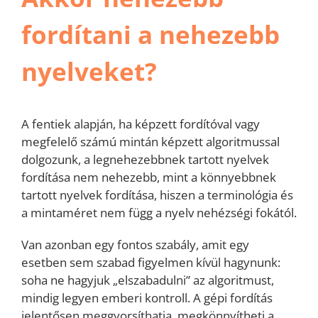
fordítani a nehezebb
nyelveket?
A fentiek alapján, ha képzett fordítóval vagy
megfelelő számú mintán képzett algoritmussal
dolgozunk, a legnehezebbnek tartott nyelvek
fordítása nem nehezebb, mint a könnyebbnek
tartott nyelvek fordítása, hiszen a terminológia és
a mintaméret nem függ a nyelv nehézségi fokától.
Van azonban egy fontos szabály, amit egy
esetben sem szabad figyelmen kívül hagynunk:
soha ne hagyjuk „elszabadulni” az algoritmust,
mindig legyen emberi kontroll. A gépi fordítás
jelentősen meggyorsíthatja, megkönnyítheti a