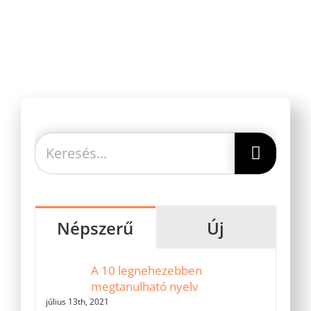
Keresés...
Népszerű
Új
A 10 legnehezebben
megtanulható nyelv
július 13th, 2021