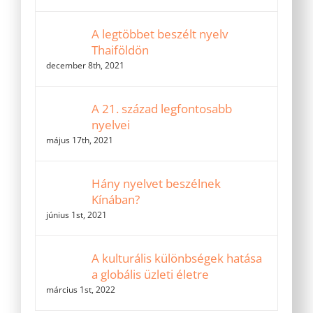
A legtöbbet beszélt nyelv
Thaiföldön
december 8th, 2021
A 21. század legfontosabb
nyelvei
május 17th, 2021
Hány nyelvet beszélnek
Kínában?
június 1st, 2021
A kulturális különbségek hatása
a globális üzleti életre
március 1st, 2022