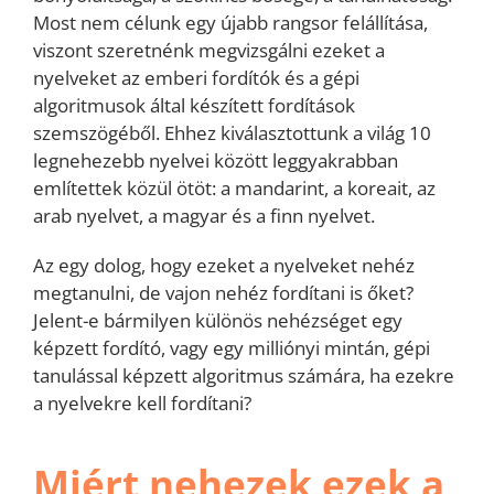
Most nem célunk egy újabb rangsor felállítása,
viszont szeretnénk megvizsgálni ezeket a
nyelveket az emberi fordítók és a gépi
algoritmusok által készített fordítások
szemszögéből. Ehhez kiválasztottunk a világ 10
legnehezebb nyelvei között leggyakrabban
említettek közül ötöt: a mandarint, a koreait, az
arab nyelvet, a magyar és a finn nyelvet.
Az egy dolog, hogy ezeket a nyelveket nehéz
megtanulni, de vajon nehéz fordítani is őket?
Jelent-e bármilyen különös nehézséget egy
képzett fordító, vagy egy milliónyi mintán, gépi
tanulással képzett algoritmus számára, ha ezekre
a nyelvekre kell fordítani?
Miért nehezek ezek a