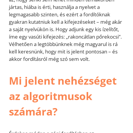
jártas, hiába is érti, használja a nyelvet a
legmagasabb szinten, és ezért a fordítóknak
gyakran kutatniuk kell a kifejezéseket – még akár
a saját nyelvükön is. Hogy adjunk egy kis ízelítőt,
íme egy vasúti kifejezés: „rakoncátlan pőrekocsi”.
Vélhetően a legtöbbünknek még magyarul is rá
kell keresnünk, hogy mit is jelent pontosan – és
akkor fordításról még szó sem volt.
Mi jelent nehézséget
az algoritmusok
számára?