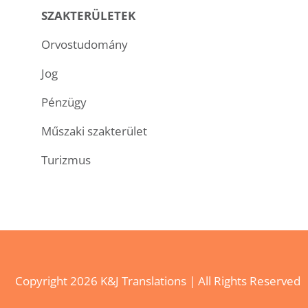
SZAKTERÜLETEK
Orvostudomány
Jog
Pénzügy
Műszaki szakterület
Turizmus
Copyright
2026 K&J Translations | All Rights Reserved