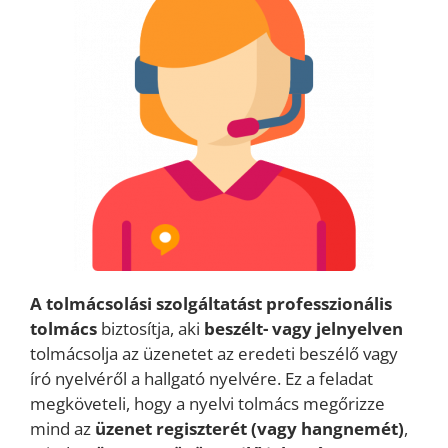
A tolmácsolási szolgáltatást
professzionális
tolmács
biztosítja, aki
beszélt- vagy jelnyelven
tolmácsolja az üzenetet az eredeti beszélő vagy
író nyelvéről a hallgató nyelvére. Ez a feladat
megköveteli, hogy a nyelvi tolmács megőrizze
mind az
üzenet regiszterét (vagy hangnemét)
,