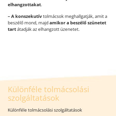
elhangzottakat
.
– A konszekutív
tolmácsok meghallgatják, amit a
beszélő mond, majd
amikor a beszélő szünetet
tart
átadják az elhangzott üzenetet.
Különféle tolmácsolási
szolgáltatások
Különféle tolmácsolási szolgáltatások