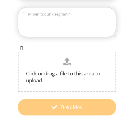
Click or drag a file to this area to
upload.
Beküldés