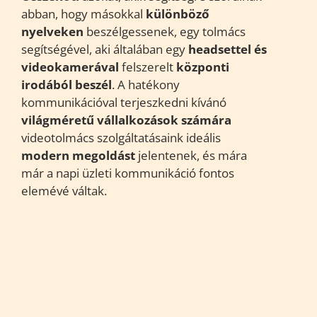
abban, hogy másokkal
különböző
nyelveken
beszélgessenek, egy tolmács
segítségével, aki általában egy
headsettel és
videokamerával
felszerelt
központi
irodából
beszél
. A hatékony
kommunikációval terjeszkedni kívánó
világméretű vállalkozások számára
videotolmács szolgáltatásaink ideális
modern megoldást
jelentenek, és mára
már a napi üzleti kommunikáció fontos
elemévé váltak.