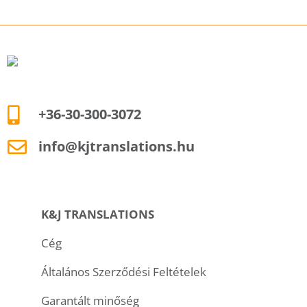
+36-30-300-3072
info@kjtranslations.hu
K&J TRANSLATIONS
Cég
Általános Szerződési Feltételek
Garantált minőség