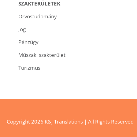
SZAKTERÜLETEK
Orvostudomány
Jog
Pénzügy
Műszaki szakterület
Turizmus
Copyright
2026 K&J Translations | All Rights Reserved