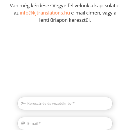
Van még kérdése? Vegye fel velünk a kapcsolatot
az
info@kjtranslations.hu
e-mail címen, vagy a
lenti űrlapon keresztül.