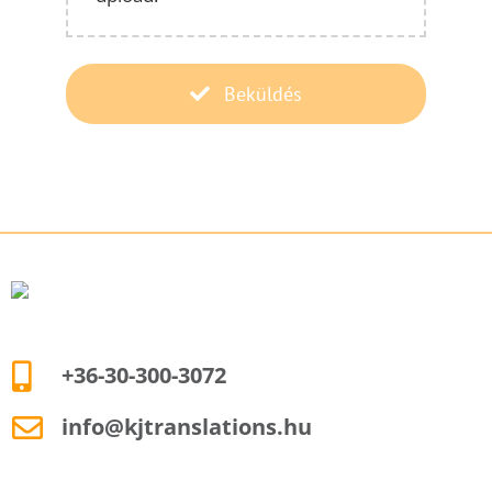
Beküldés
+36-30-300-3072
info@kjtranslations.hu