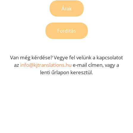
Árak
Fordítás
Van még kérdése? Vegye fel velünk a kapcsolatot
az
info@kjtranslations.hu
e-mail címen, vagy a
lenti űrlapon keresztül.