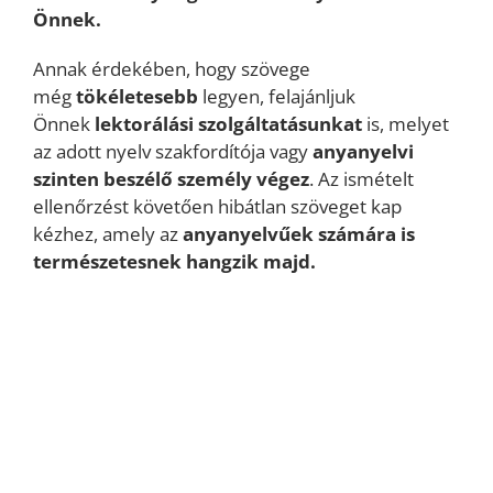
Önnek.
Annak érdekében, hogy szövege
még
tökéletesebb
legyen, felajánljuk
Önnek
lektorálási
szolgáltatásunkat
is, melyet
az adott nyelv szakfordítója vagy
anyanyelvi
szinten beszélő személy végez
. Az ismételt
ellenőrzést követően hibátlan szöveget kap
kézhez, amely az
anyanyelvűek számára is
természetesnek hangzik majd.