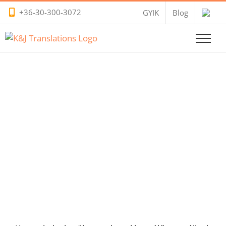
Kihagyás
+36-30-300-3072
GYIK
Blog
Olasz Fordítás