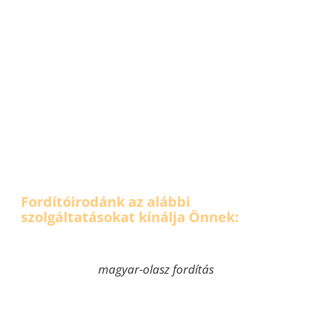
Fordítóirodánk az alábbi
szolgáltatásokat kínálja Önnek:
magyar-olasz fordítás