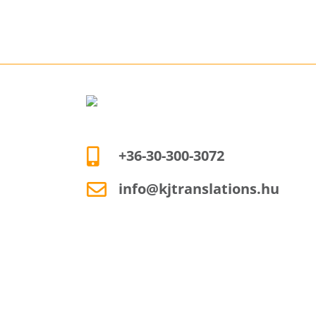
+36-30-300-3072
info@kjtranslations.hu