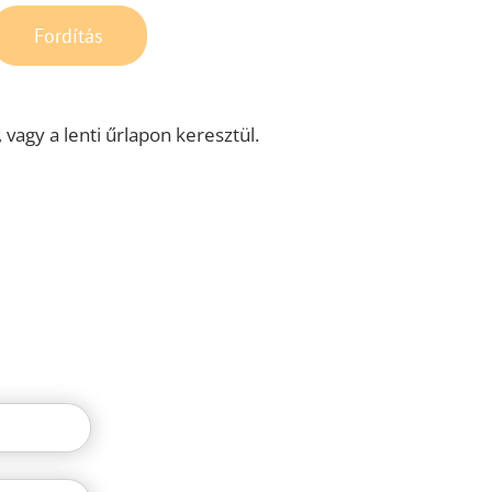
Fordítás
 vagy a lenti űrlapon keresztül.