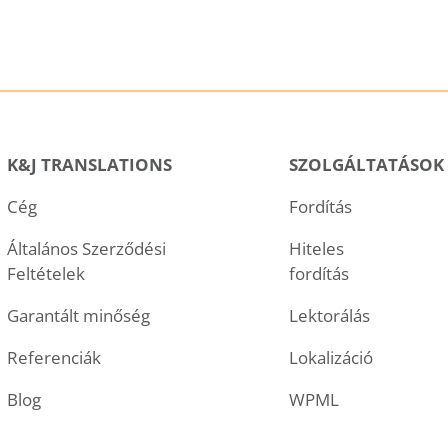
K&J TRANSLATIONS
SZOLGÁLTATÁSOK
Cég
Fordítás
Általános Szerződési
Hiteles
Feltételek
fordítás
Garantált minőség
Lektorálás
Referenciák
Lokalizáció
Blog
WPML