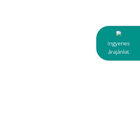
Ingyenes
árajánlat