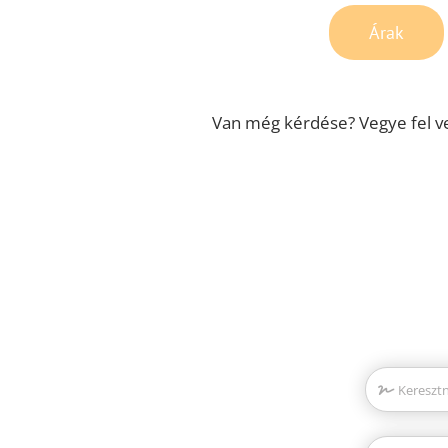
Árak
Van még kérdése? Vegye fel ve