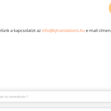
lünk a kapcsolatot az
info@kjtranslations.hu
e-mail címen,