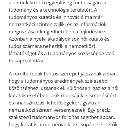
a nemek közötti egyenlőség fontosságára a
tudomány és a technológia területén. A
tudományos kutatás és innováció ma már
nemzetközi szinten zajlik, és az információk
megosztása elengedhetetlen a fejlődéshez.
Azonban a nyelvi akadályok sok női kutató és
tudós számára nehezítik a nemzetközi
láthatóságot és a tudományos közösségbe való
bekapcsolódást.
A fordítóirodák fontos szerepet játszanak abban,
hogy a tudományos eredmények szélesebb
közönséghez jussanak el. Különösen igaz ez a női
kutatók esetében, akik munkájuk elismeréséért
és finanszírozási lehetőségekért gyakran
nemzetközi szinten versenyeznek. Egy precíz,
szakszerű tudományos fordítás segíthet abban,
hogy kutatási eredményeik ne csupán elérhetők,