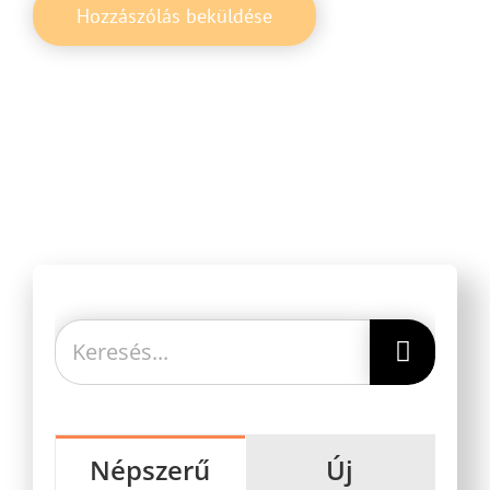
Keresés...
Népszerű
Új