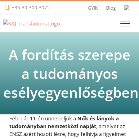
Kihagyás
+36-30-300-3072
GYIK
Blog
A fordítás szerepe
a tudományos
esélyegyenlőségben
Február 11-én ünnepeljük a
Nők és lányok a
tudományban nemzetközi napját
, amelyet az
ENSZ azért hozott létre, hogy felhívja a figyelmet