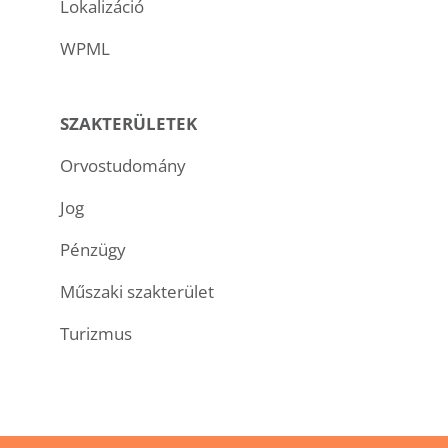
Lokalizáció
WPML
SZAKTERÜLETEK
Orvostudomány
Jog
Pénzügy
Műszaki szakterület
Turizmus