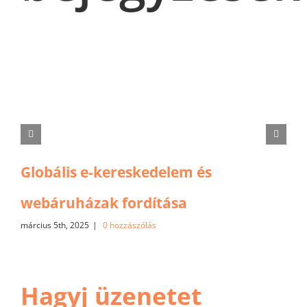
Globális e-kereskedelem és
webáruházak fordítása
március 5th, 2025
|
0 hozzászólás
Hagyj üzenetet