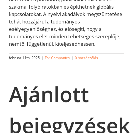
szakmai folyóiratokban és építhetnek globális
kapcsolatokat. A nyelvi akadályok megszüntetése
tehát hozzájárul a tudományos
esélyegyenlőséghez, és elősegíti, hogy a
tudományos élet minden tehetséges szereplője,
nemtől függetlenül, kiteljesedhessen.
február 11th, 2025
|
For Companies
|
0 hozzászólás
Ajánlott
bejegyzések