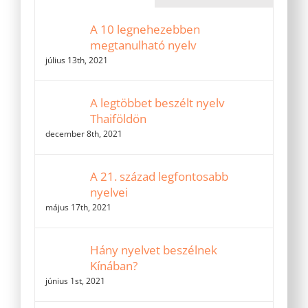
A 10 legnehezebben
megtanulható nyelv
július 13th, 2021
A legtöbbet beszélt nyelv
Thaiföldön
december 8th, 2021
A 21. század legfontosabb
nyelvei
május 17th, 2021
Hány nyelvet beszélnek
Kínában?
június 1st, 2021