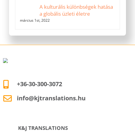
A kulturális különbségek hatása
a globális üzleti életre
március 1st, 2022
+36-30-300-3072
info@kjtranslations.hu
K&J TRANSLATIONS