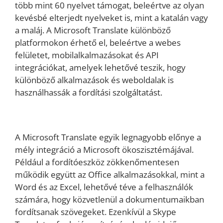
több mint 60 nyelvet támogat, beleértve az olyan
kevésbé elterjedt nyelveket is, mint a katalán vagy
a maláj. A Microsoft Translate különböző
platformokon érhető el, beleértve a webes
felületet, mobilalkalmazásokat és API
integrációkat, amelyek lehetővé teszik, hogy
különböző alkalmazások és weboldalak is
használhassák a fordítási szolgáltatást.
A Microsoft Translate egyik legnagyobb előnye a
mély integráció a Microsoft ökoszisztémájával.
Például a fordítóeszköz zökkenőmentesen
működik együtt az Office alkalmazásokkal, mint a
Word és az Excel, lehetővé téve a felhasználók
számára, hogy közvetlenül a dokumentumaikban
fordítsanak szövegeket. Ezenkívül a Skype