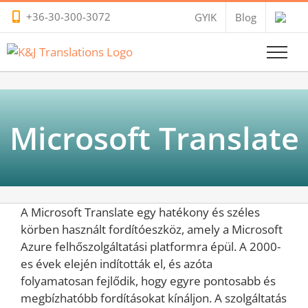
Kihagyás
+36-30-300-3072
GYIK
Blog
Microsoft Translate
A Microsoft Translate egy hatékony és széles
körben használt fordítóeszköz, amely a Microsoft
Azure felhőszolgáltatási platformra épül. A 2000-
es évek elején indították el, és azóta
folyamatosan fejlődik, hogy egyre pontosabb és
megbízhatóbb fordításokat kínáljon. A szolgáltatás