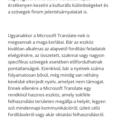
érzékenyen kezelni a kulturális különbségeket és
a szövegek finom jelentésárnyalatait is.
Ugyanakkor a Microsoft Translate-nek is
megvannak a maga korlátai. Bár az eszköz
kiválóan alkalmas az alapvető fordítási feladatok
elvégzésére, az összetett, szakmai vagy nagyon
specifikus szövegek esetében előfordulhatnak
pontatlanságok. Ezenkívül, bár a nyelvek száma
folyamatosan bővül, még mindig van néhány
kevésbé elterjedt nyelv, amelyet nem támogat.
Ennek ellenére a Microsoft Translate egy
rendkívül hasznos eszköz, amely sokféle
felhasználási területen megállja a helyét, legyen
szó mindennapi kommunikációról, üzleti célú
fordításokról vagy akár oktatási felhasználásról.