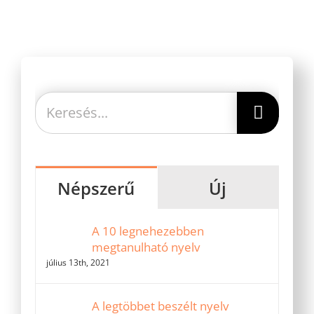
Keresés...
Népszerű
Új
A 10 legnehezebben
megtanulható nyelv
július 13th, 2021
A legtöbbet beszélt nyelv