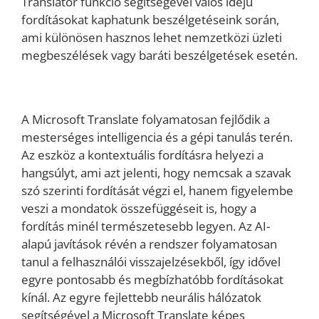
Translator funkció segítségével valós idejű
fordításokat kaphatunk beszélgetéseink során,
ami különösen hasznos lehet nemzetközi üzleti
megbeszélések vagy baráti beszélgetések esetén.
A Microsoft Translate folyamatosan fejlődik a
mesterséges intelligencia és a gépi tanulás terén.
Az eszköz a kontextuális fordításra helyezi a
hangsúlyt, ami azt jelenti, hogy nemcsak a szavak
szó szerinti fordítását végzi el, hanem figyelembe
veszi a mondatok összefüggéseit is, hogy a
fordítás minél természetesebb legyen. Az AI-
alapú javítások révén a rendszer folyamatosan
tanul a felhasználói visszajelzésekből, így idővel
egyre pontosabb és megbízhatóbb fordításokat
kínál. Az egyre fejlettebb neurális hálózatok
segítségével a Microsoft Translate képes