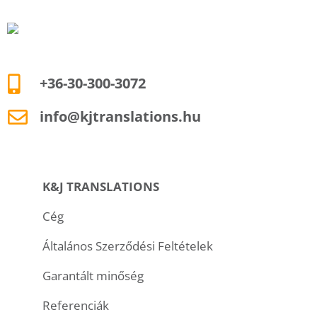
+36-30-300-3072
info@kjtranslations.hu
K&J TRANSLATIONS
Cég
Általános Szerződési Feltételek
Garantált minőség
Referenciák