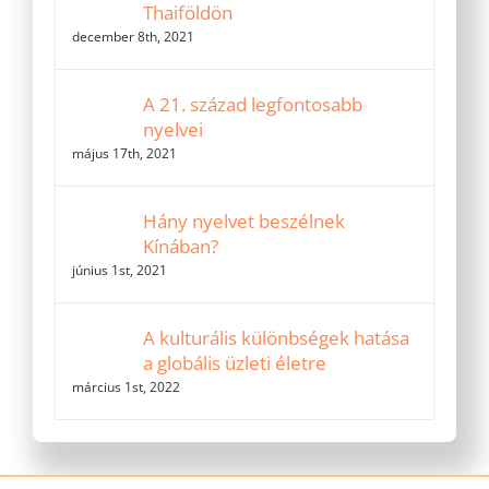
Thaiföldön
december 8th, 2021
A 21. század legfontosabb
nyelvei
május 17th, 2021
Hány nyelvet beszélnek
Kínában?
június 1st, 2021
A kulturális különbségek hatása
a globális üzleti életre
március 1st, 2022