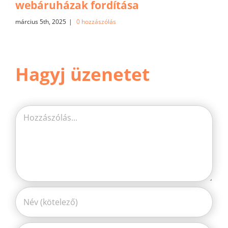
webáruházak fordítása
március 5th, 2025
|
0 hozzászólás
Hagyj üzenetet
Hozzászólás