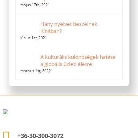
május 17th, 2021
Hány nyelvet beszélnek
Kínában?
június 1st, 2021
A kulturális különbségek hatása
a globális üzleti életre
március 1st, 2022
+36-30-300-3072