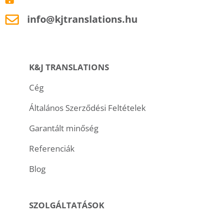
info@kjtranslations.hu
K&J TRANSLATIONS
Cég
Általános Szerződési Feltételek
Garantált minőség
Referenciák
Blog
SZOLGÁLTATÁSOK