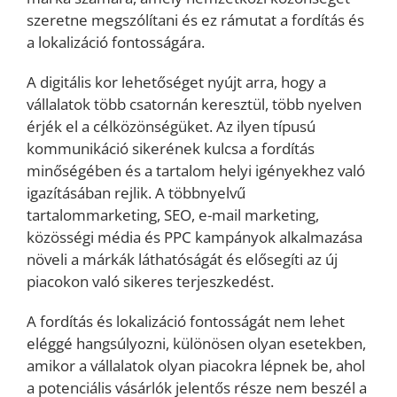
szeretne megszólítani és ez rámutat a fordítás és
a lokalizáció fontosságára.
A digitális kor lehetőséget nyújt arra, hogy a
vállalatok több csatornán keresztül, több nyelven
érjék el a célközönségüket. Az ilyen típusú
kommunikáció sikerének kulcsa a fordítás
minőségében és a tartalom helyi igényekhez való
igazításában rejlik. A többnyelvű
tartalommarketing, SEO, e-mail marketing,
közösségi média és PPC kampányok alkalmazása
növeli a márkák láthatóságát és elősegíti az új
piacokon való sikeres terjeszkedést.
A fordítás és lokalizáció fontosságát nem lehet
eléggé hangsúlyozni, különösen olyan esetekben,
amikor a vállalatok olyan piacokra lépnek be, ahol
a potenciális vásárlók jelentős része nem beszél a