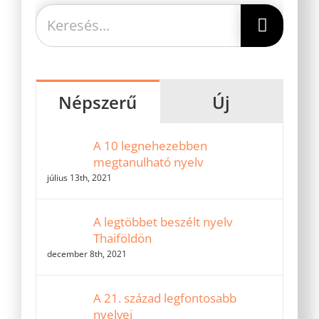
Keresés...
Népszerű
Új
A 10 legnehezebben
megtanulható nyelv
július 13th, 2021
A legtöbbet beszélt nyelv
Thaiföldön
december 8th, 2021
A 21. század legfontosabb
nyelvei