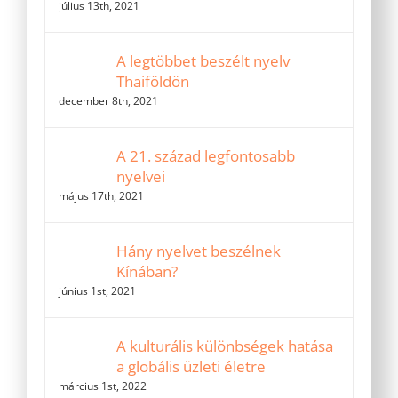
július 13th, 2021
A legtöbbet beszélt nyelv
Thaiföldön
december 8th, 2021
A 21. század legfontosabb
nyelvei
május 17th, 2021
Hány nyelvet beszélnek
Kínában?
június 1st, 2021
A kulturális különbségek hatása
a globális üzleti életre
március 1st, 2022