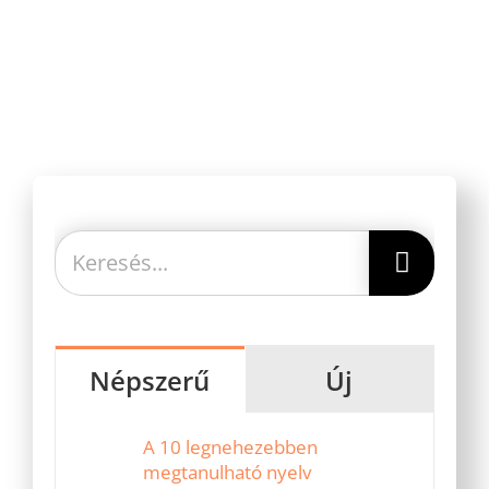
Keresés...
Népszerű
Új
A 10 legnehezebben
megtanulható nyelv