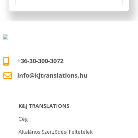
+36-30-300-3072
info@kjtranslations.hu
K&J TRANSLATIONS
Cég
Általános Szerződési Feltételek