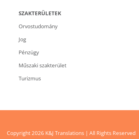
SZAKTERÜLETEK
Orvostudomány
Jog
Pénzügy
Műszaki szakterület
Turizmus
Copyright
2026 K&J Translations | All Rights Reserved