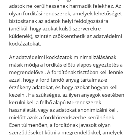
adatok ne kerülhessenek harmadik felekhez. Az
olyan fordítási rendszerek, amelyek lehetőséget
biztosítanak az adatok helyi feldolgozására
(anélkül, hogy azokat külső szerverekre
küldenék), szintén csökkenthetik az adatvédelmi
kockázatokat.
Az adatvédelmi kockázatok minimalizálásának
másik módja a fordítás előtti alapos egyeztetés a
megrendelővel. A fordítónak tisztában kell lennie
azzal, hogy a fordítandó anyag tartalmaz-e
érzékeny adatokat, és hogy azokat hogyan kell
kezelni. Ha szükséges, az ilyen anyagok esetében
kerülni kell a felhő alapú MI-rendszerek
használatát, vagy az adatokat anonimizálni kell,
mielőtt azok a fordítórendszerbe kerülnének.
Ezen túlmenően, a fordítónak javasolt olyan
szerződéseket kötni a megrendelőkkel, amelyek