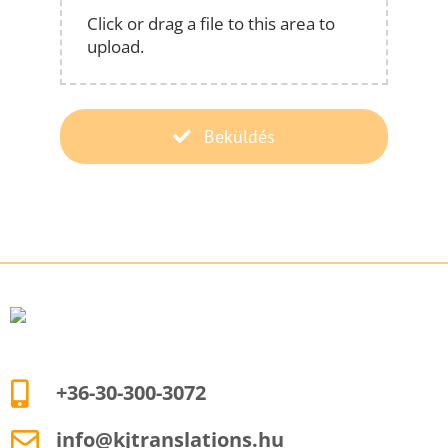
Click or drag a file to this area to
upload.
Beküldés
+36-30-300-3072
info@kjtranslations.hu