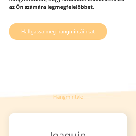
az Ön számára legmegfelelőbbet.
Hallgassa meg hangmintáinkat
Hangminták:
Joaquin