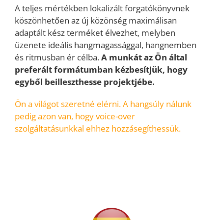
A teljes mértékben lokalizált forgatókönyvnek
köszönhetően az új közönség maximálisan
adaptált kész terméket élvezhet, melyben
üzenete ideális hangmagassággal, hangnemben
és ritmusban ér célba.
A munkát az Ön által
preferált formátumban kézbesítjük, hogy
egyből beilleszthesse projektjébe.
Ön a világot szeretné elérni. A hangsúly nálunk
pedig azon van, hogy voice-over
szolgáltatásunkkal ehhez hozzásegíthessük
.