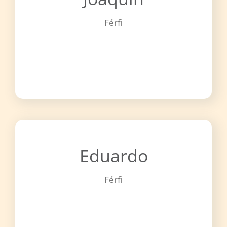
Férfi
Eduardo
Férfi