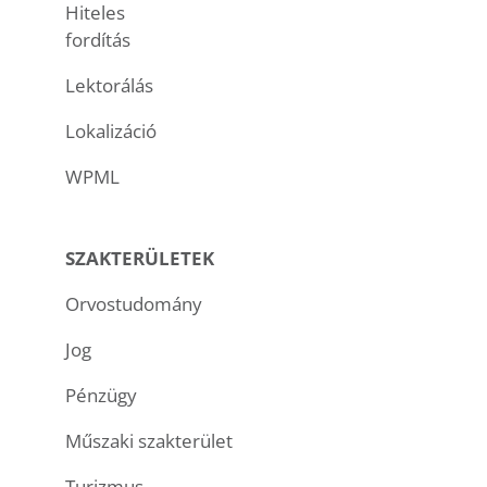
Hiteles
fordítás
Lektorálás
Lokalizáció
WPML
SZAKTERÜLETEK
Orvostudomány
Jog
Pénzügy
Műszaki szakterület
Turizmus