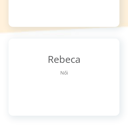
Rebeca
Női