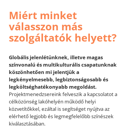
Miért minket
válasszon más
szolgáltatók helyett?
Globális jelenlétünknek, illetve magas
színvonalú és multikulturális csapatunknak
köszönhetően mi jelentjük a
legkényelmesebb, legbiztonságosabb és
legköltséghatékonyabb megoldást.
Projektmenedzsereink felveszik a kapcsolatot a
célközönség lakóhelyén működő helyi
közvetítőkkel, ezáltal is segítséget nyújtva az
elérhető legjobb és legmegfelelőbb színészek
kiválasztásában.